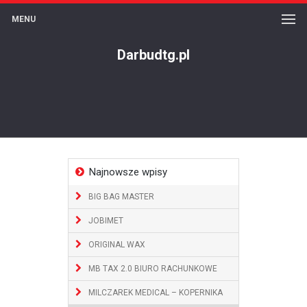
MENU
Darbudtg.pl
Najnowsze wpisy
BIG BAG MASTER
JOBIMET
ORIGINAL WAX
MB TAX 2.0 BIURO RACHUNKOWE
MILCZAREK MEDICAL – KOPERNIKA