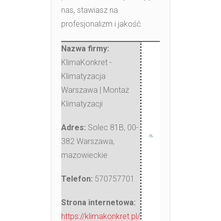
nas, stawiasz na
profesjonalizm i jakość.
Nazwa firmy:
KlimaKonkret -
Klimatyzacja
Warszawa | Montaż
Klimatyzacji
Adres:
Solec 81B
,
00-
382 Warszawa
,
mazowieckie
Telefon:
570757701
Strona internetowa:
https://klimakonkret.pl/