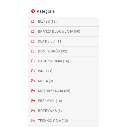
Kategorie
BIZNES (18)
BRANŻA BUDOWLANA (50)
DLA DZIECI (11)
DOM I OGRÓD (32)
GASTRONOMIA (16)
INNE (74)
MODA (2)
MOTORYZACJA (35)
PRZEMYSŁ (16)
ROZRYWKA (6)
TECHNOLOGIA (13)