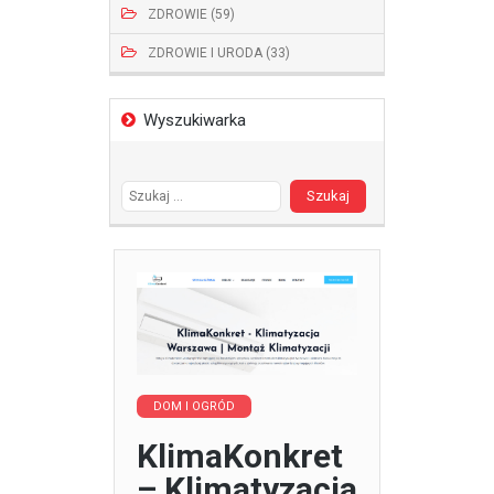
ZDROWIE (59)
ZDROWIE I URODA (33)
Wyszukiwarka
Szukaj:
DOM I OGRÓD
KlimaKonkret
– Klimatyzacja