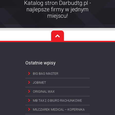
Katalog stron Darbudtg.pl -
najlepsze firmy w jednym
miejscu!
Ostatnie wpisy
BIG BAG MASTER
JOBIMET
ORIGINAL WAX
MB TAX 2.0 BIURO RACHUNKOWE
MILCZAREK MEDICAL – KOPERNIKA