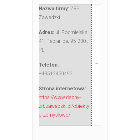
Nazwa firmy:
ZRB
Zawadzki
Adres:
ul. Podmiejska
41
,
Pabianice, 95-200
,
PL
Telefon:
+48512450492
Strona internetowa:
https://www.dachy-
zrbzawadzki.pl/obiekty-
przemyslowe/