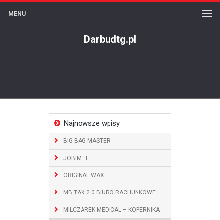
MENU
Darbudtg.pl
Najnowsze wpisy
BIG BAG MASTER
JOBIMET
ORIGINAL WAX
MB TAX 2.0 BIURO RACHUNKOWE
MILCZAREK MEDICAL – KOPERNIKA