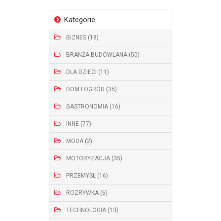
Kategorie
BIZNES (18)
BRANŻA BUDOWLANA (50)
DLA DZIECI (11)
DOM I OGRÓD (35)
GASTRONOMIA (16)
INNE (77)
MODA (2)
MOTORYZACJA (35)
PRZEMYSŁ (16)
ROZRYWKA (6)
TECHNOLOGIA (13)