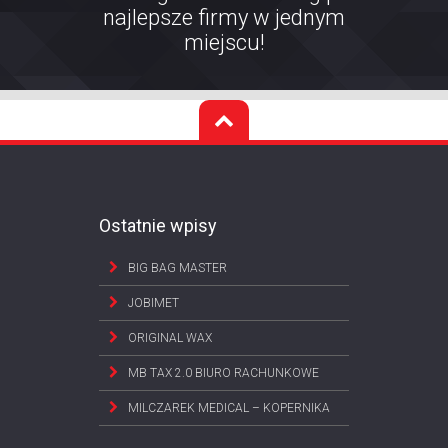
najlepsze firmy w jednym
miejscu!
Ostatnie wpisy
BIG BAG MASTER
JOBIMET
ORIGINAL WAX
MB TAX 2.0 BIURO RACHUNKOWE
MILCZAREK MEDICAL – KOPERNIKA