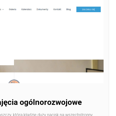
ajęcia ogólnorozwojowe
zczy, która kładzie duży nacisk na wszechstronny