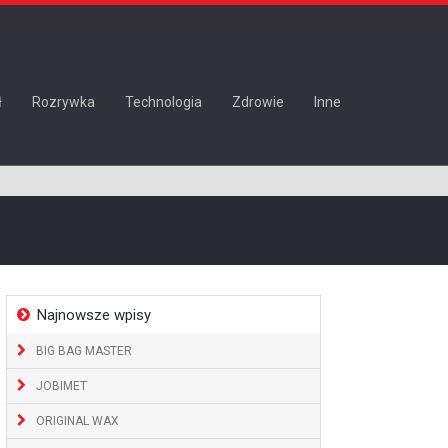
ł
Rozrywka
Technologia
Zdrowie
Inne
Najnowsze wpisy
BIG BAG MASTER
JOBIMET
ORIGINAL WAX