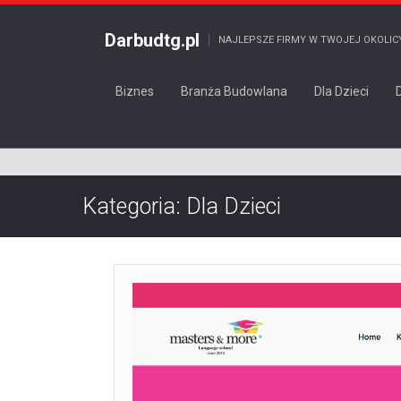
Darbudtg.pl
NAJLEPSZE FIRMY W TWOJEJ OKOLIC
Biznes
Branża Budowlana
Dla Dzieci
Kategoria: Dla Dzieci