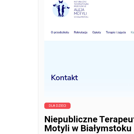
DLA DZIECI
Niepubliczne Terapeu
Motyli w Białymstoku