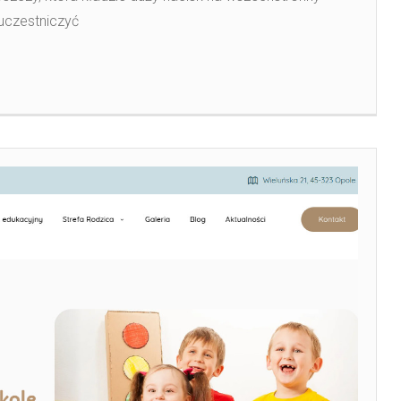
uczestniczyć