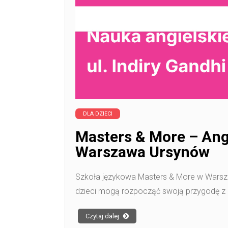
DLA DZIECI
Masters & More – Angi
Warszawa Ursynów
Szkoła językowa Masters & More w Warszaw
dzieci mogą rozpocząć swoją przygodę z 
Czytaj dalej