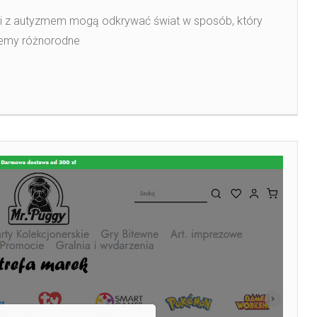
eci z autyzmem mogą odkrywać świat w sposób, który
ujemy różnorodne