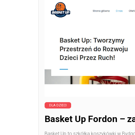
DLA DZIECI
Basket Up Fordon – z
Basket Up to szkółka koszykówki w Bydgos