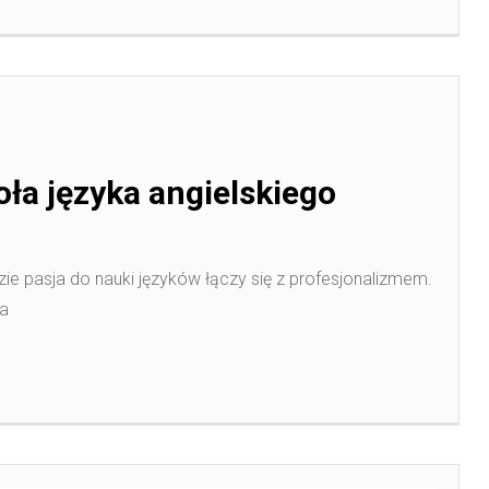
ła języka angielskiego
ie pasja do nauki języków łączy się z profesjonalizmem.
la