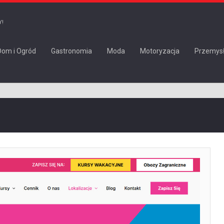
Y!
Dom i Ogród
Gastronomia
Moda
Motoryzacja
Przemys