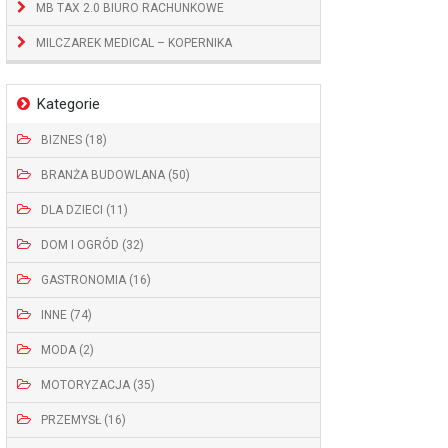
MB TAX 2.0 BIURO RACHUNKOWE
MILCZAREK MEDICAL – KOPERNIKA
Kategorie
BIZNES (18)
BRANŻA BUDOWLANA (50)
DLA DZIECI (11)
DOM I OGRÓD (32)
GASTRONOMIA (16)
INNE (74)
MODA (2)
MOTORYZACJA (35)
PRZEMYSŁ (16)