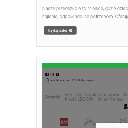
Nasze przedszkole to miejsce, gdzie dzi
najlepiej odpowiada ich potrzebom. Ofer
Czytaj dalej