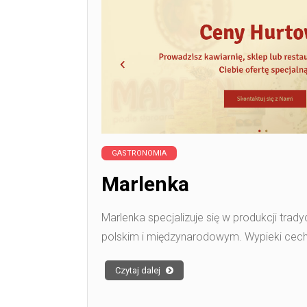
GASTRONOMIA
Marlenka
Marlenka specjalizuje się w produkcji trad
polskim i międzynarodowym. Wypieki cec
Czytaj dalej