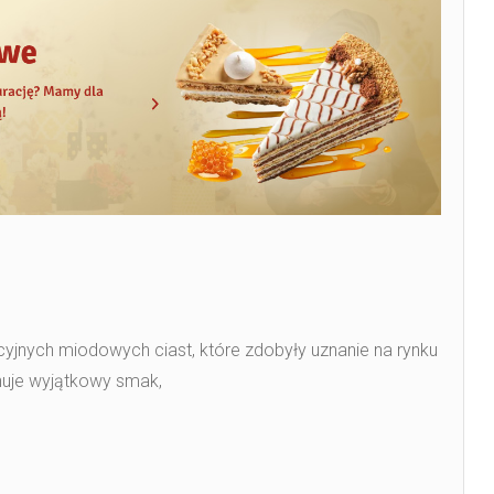
ycyjnych miodowych ciast, które zdobyły uznanie na rynku
huje wyjątkowy smak,