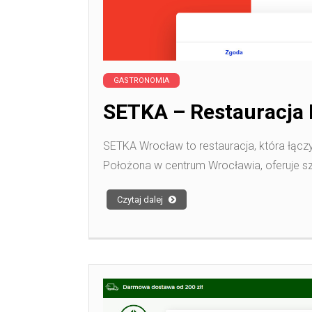
GASTRONOMIA
SETKA – Restauracja 
SETKA Wrocław to restauracja, która łącz
Położona w centrum Wrocławia, oferuje s
Czytaj dalej