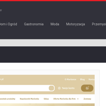
Y!
Dom i Ogród
Gastronomia
Moda
Motoryzacja
Przemys