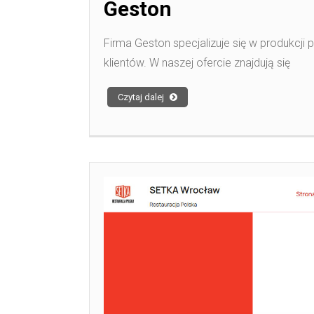
Geston
Firma Geston specjalizuje się w produkcji 
klientów. W naszej ofercie znajdują się
Czytaj dalej