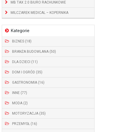
MB TAX 2.0 BIURO RACHUNKOWE
MILCZAREK MEDICAL – KOPERNIKA
Kategorie
BIZNES (18)
BRANŻA BUDOWLANA (50)
DLA DZIECI (11)
DOM I OGRÓD (35)
GASTRONOMIA (16)
INNE (77)
MODA (2)
MOTORYZACJA (35)
PRZEMYSŁ (16)