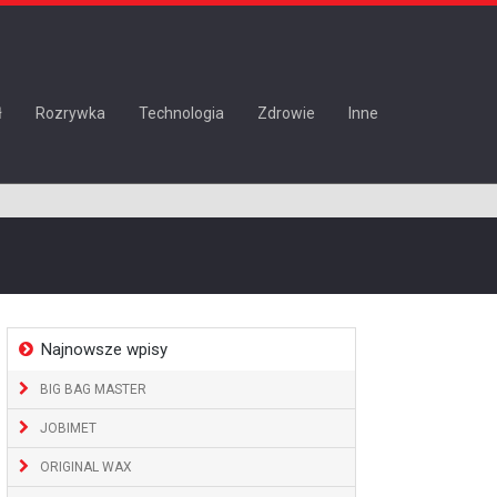
ł
Rozrywka
Technologia
Zdrowie
Inne
Najnowsze wpisy
BIG BAG MASTER
JOBIMET
ORIGINAL WAX