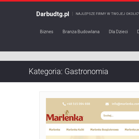
Darbudtg.pl
NAJLEPSZE FIRMY W TWOJEJ OKOLIC
Biznes
Branża Budowlana
Dla Dzieci
Kategoria: Gastronomia