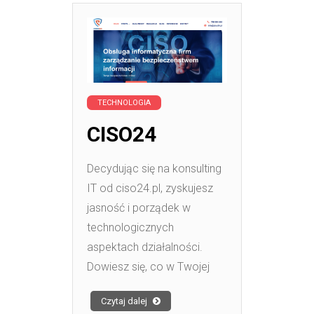
TECHNOLOGIA
CISO24
Decydując się na konsulting
IT od ciso24.pl, zyskujesz
jasność i porządek w
technologicznych
aspektach działalności.
Dowiesz się, co w Twojej
Czytaj dalej