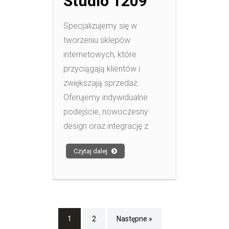
Studio 1209
Specjalizujemy się w
tworzeniu sklepów
internetowych, które
przyciągają klientów i
zwiększają sprzedaż.
Oferujemy indywidualne
podejście, nowoczesny
design oraz integrację z
Czytaj dalej
1
2
Następne »