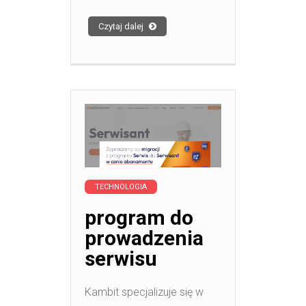
Czytaj dalej
TECHNOLOGIA
program do
prowadzenia
serwisu
Kambit specjalizuje się w