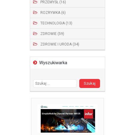
PRZEMYSŁ (16)
ROZRYWKA (6)
TECHNOLOGIA (13)
ZDROWIE (59)
ZDROWIE I URODA (34)
Wyszukiwarka
Szukaj: