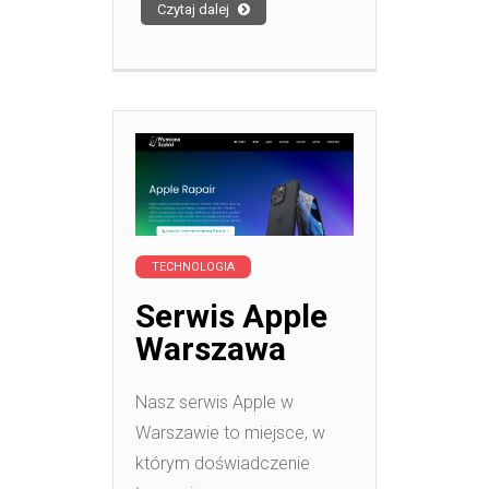
Czytaj dalej
TECHNOLOGIA
Serwis Apple
Warszawa
Nasz serwis Apple w
Warszawie to miejsce, w
którym doświadczenie