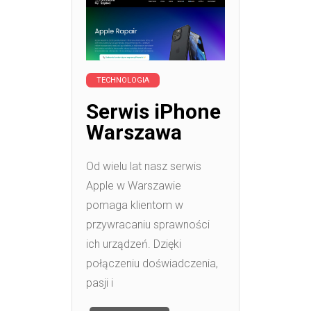
TECHNOLOGIA
Serwis iPhone
Warszawa
Od wielu lat nasz serwis
Apple w Warszawie
pomaga klientom w
przywracaniu sprawności
ich urządzeń. Dzięki
połączeniu doświadczenia,
pasji i