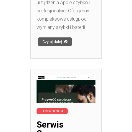
urządzenia Apple szybko i
profesjonalnie. Oferujemy
kompleksowe usługi, od
wymiany szybki i baterii
Czytaj dalej
TECHNOLOGIA
Serwis