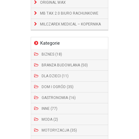
ORIGINAL WAX
MB TAX 2.0 BIURO RACHUNKOWE
MILCZAREK MEDICAL – KOPERNIKA
Kategorie
BIZNES (18)
BRANŻA BUDOWLANA (50)
DLA DZIECI (11)
DOM I OGRÓD (35)
GASTRONOMIA (16)
INNE (77)
MODA (2)
MOTORYZACJA (35)