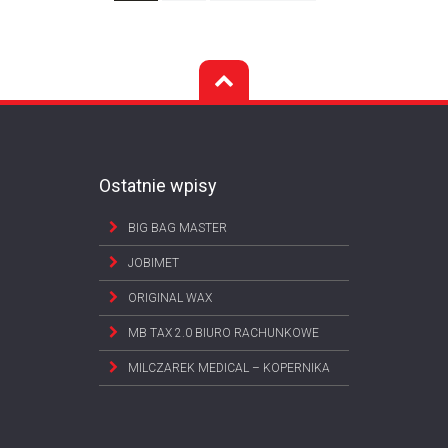
Ostatnie wpisy
BIG BAG MASTER
JOBIMET
ORIGINAL WAX
MB TAX 2.0 BIURO RACHUNKOWE
MILCZAREK MEDICAL – KOPERNIKA