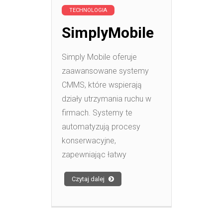
TECHNOLOGIA
SimplyMobile
Simply Mobile oferuje
zaawansowane systemy
CMMS, które wspierają
działy utrzymania ruchu w
firmach. Systemy te
automatyzują procesy
konserwacyjne,
zapewniając łatwy
Czytaj dalej