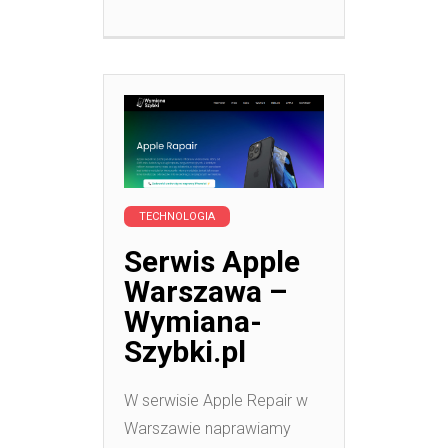
TECHNOLOGIA
Serwis Apple
Warszawa –
Wymiana-
Szybki.pl
W serwisie Apple Repair w
Warszawie naprawiamy