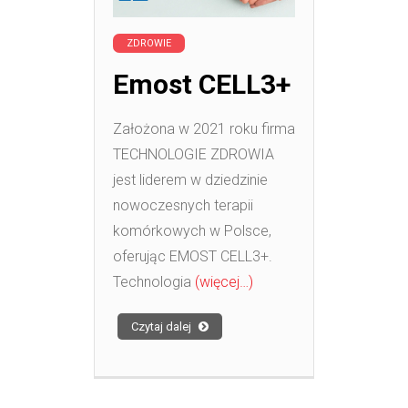
ZDROWIE
Emost CELL3+
Założona w 2021 roku firma
TECHNOLOGIE ZDROWIA
jest liderem w dziedzinie
nowoczesnych terapii
komórkowych w Polsce,
oferując EMOST CELL3+.
Technologia
(więcej…)
Czytaj dalej