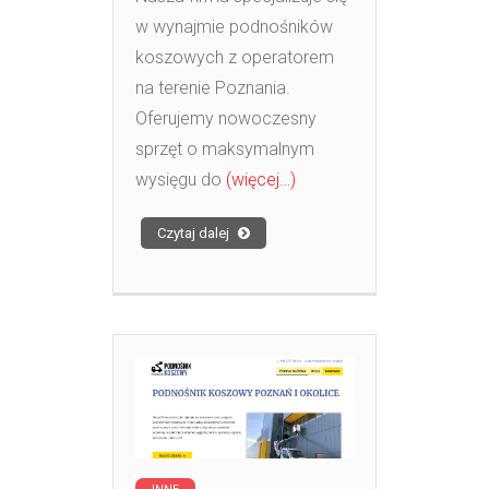
w wynajmie podnośników
koszowych z operatorem
na terenie Poznania.
Oferujemy nowoczesny
sprzęt o maksymalnym
wysięgu do
(więcej…)
Czytaj dalej