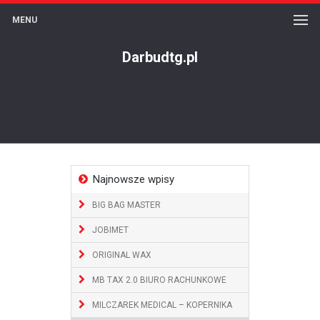
MENU
Darbudtg.pl
Najnowsze wpisy
BIG BAG MASTER
JOBIMET
ORIGINAL WAX
MB TAX 2.0 BIURO RACHUNKOWE
MILCZAREK MEDICAL – KOPERNIKA