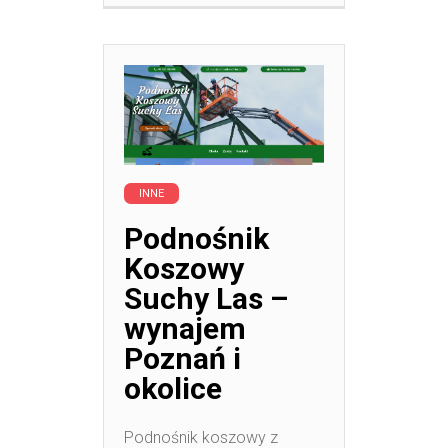
INNE
Podnośnik
Koszowy
Suchy Las –
wynajem
Poznań i
okolice
Podnośnik koszowy z