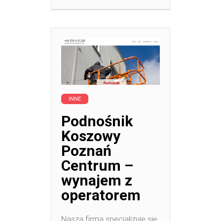
INNE
Podnośnik
Koszowy
Poznań
Centrum –
wynajem z
operatorem
Nasza firma specjalizuje się