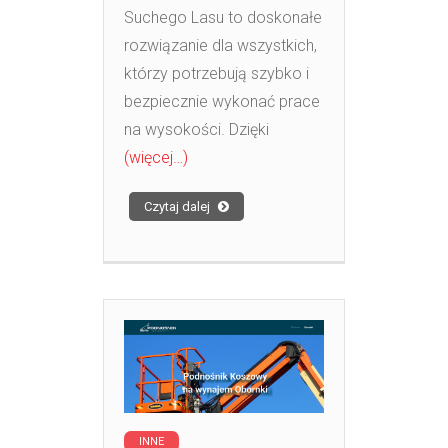
Suchego Lasu to doskonałe
rozwiązanie dla wszystkich,
którzy potrzebują szybko i
bezpiecznie wykonać prace
na wysokości. Dzięki
(więcej…)
Czytaj dalej
INNE