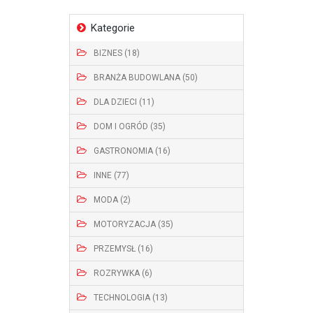
Kategorie
BIZNES (18)
BRANŻA BUDOWLANA (50)
DLA DZIECI (11)
DOM I OGRÓD (35)
GASTRONOMIA (16)
INNE (77)
MODA (2)
MOTORYZACJA (35)
PRZEMYSŁ (16)
ROZRYWKA (6)
TECHNOLOGIA (13)