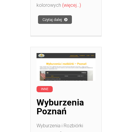
kolorowych
(więcej…)
Czytaj dalej
INNE
Wyburzenia
Poznań
Wyburzenia i Rozbiórki