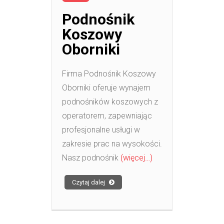
Podnośnik
Koszowy
Oborniki
Firma Podnośnik Koszowy
Oborniki oferuje wynajem
podnośników koszowych z
operatorem, zapewniając
profesjonalne usługi w
zakresie prac na wysokości.
Nasz podnośnik
(więcej…)
Czytaj dalej