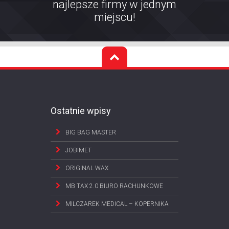
najlepsze firmy w jednym
miejscu!
Ostatnie wpisy
BIG BAG MASTER
JOBIMET
ORIGINAL WAX
MB TAX 2.0 BIURO RACHUNKOWE
MILCZAREK MEDICAL – KOPERNIKA