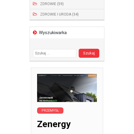
ZDROWIE (59)
ZDROWIE I URODA (34)
Wyszukiwarka
Szukaj:
PRZEMYSŁ
Zenergy