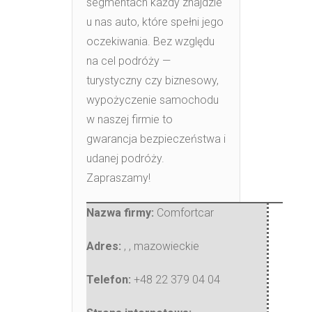
segmentach każdy znajdzie
u nas auto, które spełni jego
oczekiwania. Bez względu
na cel podróży —
turystyczny czy biznesowy,
wypożyczenie samochodu
w naszej firmie to
gwarancja bezpieczeństwa i
udanej podróży.
Zapraszamy!
Nazwa firmy:
Comfortcar
Adres:
,
,
mazowieckie
Telefon:
+48 22 379 04 04