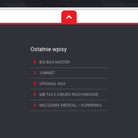
Ostatnie wpisy
BIG BAG MASTER
JOBIMET
ORIGINAL WAX
MB TAX 2.0 BIURO RACHUNKOWE
MILCZAREK MEDICAL – KOPERNIKA