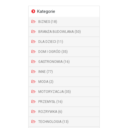
Kategorie
BIZNES (18)
BRANŻA BUDOWLANA (50)
DLA DZIECI (11)
DOM I OGRÓD (35)
GASTRONOMIA (16)
INNE (77)
MODA (2)
MOTORYZACJA (35)
PRZEMYSŁ (16)
ROZRYWKA (6)
TECHNOLOGIA (13)