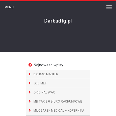
MENU
Darbudtg.pl
Najnowsze wpisy
BIG BAG MASTER
JOBIMET
ORIGINAL WAX
MB TAX 2.0 BIURO RACHUNKOWE
MILCZAREK MEDICAL – KOPERNIKA