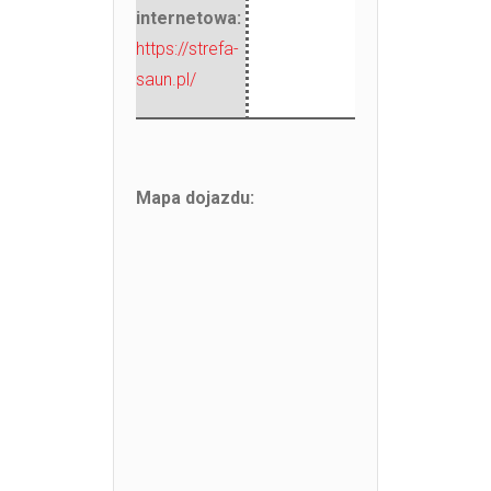
internetowa:
https://strefa-
saun.pl/
Mapa dojazdu: