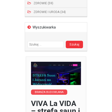
ZDROWIE (59)
ZDROWIE I URODA (34)
Wyszukiwarka
Szukaj:
BRANŻA BUDOWLANA
VIVA La VIDA
– strefa saun i