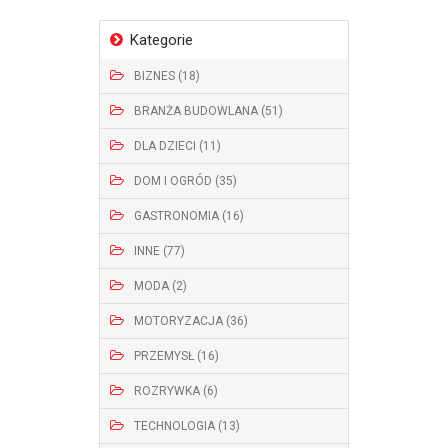
Kategorie
BIZNES (18)
BRANŻA BUDOWLANA (51)
DLA DZIECI (11)
DOM I OGRÓD (35)
GASTRONOMIA (16)
INNE (77)
MODA (2)
MOTORYZACJA (36)
PRZEMYSŁ (16)
ROZRYWKA (6)
TECHNOLOGIA (13)