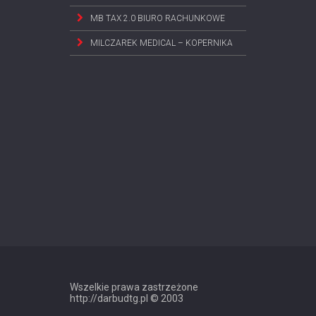
MB TAX 2.0 BIURO RACHUNKOWE
MILCZAREK MEDICAL – KOPERNIKA
Wszelkie prawa zastrzeżone
http://darbudtg.pl © 2003