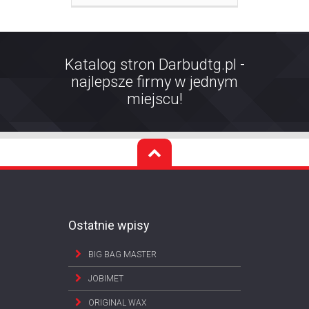
Katalog stron Darbudtg.pl -
najlepsze firmy w jednym
miejscu!
Ostatnie wpisy
BIG BAG MASTER
JOBIMET
ORIGINAL WAX