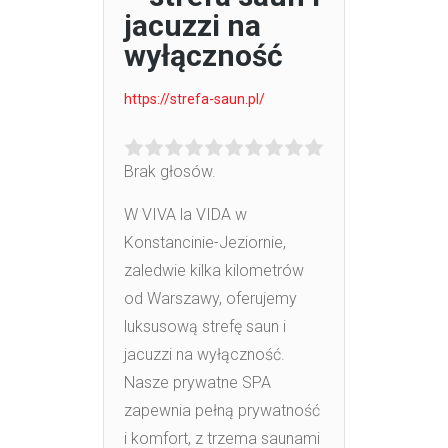
jacuzzi na
wyłączność
https://strefa-saun.pl/
Brak głosów.
W VIVA la VIDA w
Konstancinie-Jeziornie,
zaledwie kilka kilometrów
od Warszawy, oferujemy
luksusową strefę saun i
jacuzzi na wyłączność.
Nasze
prywatne SPA
zapewnia pełną prywatność
i komfort, z trzema saunami