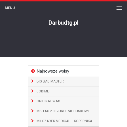
MENU
Darbudtg.pl
Najnowsze wpisy
BIG BAG MASTER
JOBIMET
ORIGINAL WAX
MB TAX 2.0 BIURO RACHUNKOWE
MILCZAREK MEDICAL – KOPERNIKA